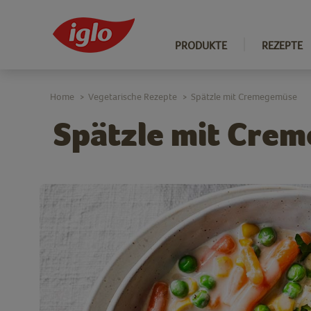
PRODUKTE
REZEPTE
Home
Vegetarische Rezepte
Spätzle mit Cremegemüse
>
>
Spätzle mit Cre