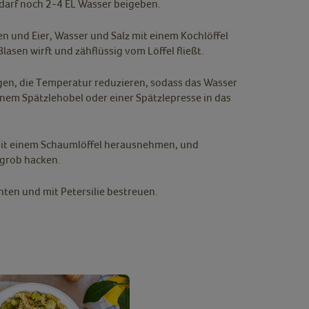
darf noch 2-4 EL Wasser beigeben.
en und Eier, Wasser und Salz mit einem Kochlöffel
Blasen wirft und zähflüssig vom Löffel fließt.
gen, die Temperatur reduzieren, sodass das Wasser
nem Spätzlehobel oder einer Spätzlepresse in das
mit einem Schaumlöffel herausnehmen, und
 grob hacken.
ten und mit Petersilie bestreuen.