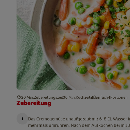
20 Min.
Zubereitungszeit
30 Min.
Kochzeit
Einfach
4
Portionen
Zubereitung
Das Cremegemüse unaufgetaut mit 6-8 EL Wasser in
mehrmals umrühren. Nach dem Aufkochen bei mittl