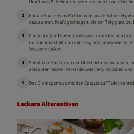
Umrühren 5-6 Minuten weiterkochen lassen. Bei Be
Für die Spätzle das Mehl in eine große Schüssel geb
dazurühren. Kräftig schlagen, bis der Teig glatt ist, 
Einen großen Topf mit Salzwasser zum Kochen brin
nur mehr köchelt und den Teig portionsweise mit ei
Wasser drücken.
Sobald die Spätzle an der Oberfläche schwimmen, 
abtropfen lassen. Petersilie waschen, trocknen und
Das Cremegemüse mit den Spätzle auf Tellern anrich
Leckere Alternativen