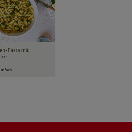
en-Pasta mit
uce
Einfach