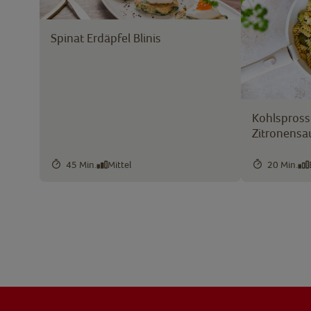
Spinat Erdäpfel Blinis
Kohlspross
Zitronensa
45 Min.
Mittel
20 Min.