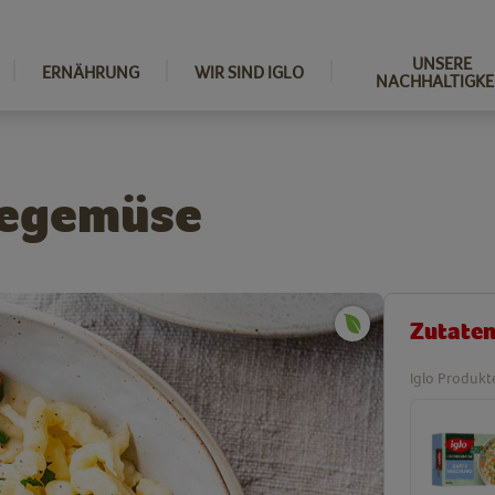
UNSERE
ERNÄHRUNG
WIR SIND IGLO
NACHHALTIGKE
megemüse
Zutate
Iglo Produkt