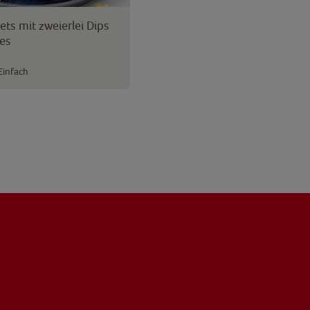
ts mit zweierlei Dips
es
Einfach