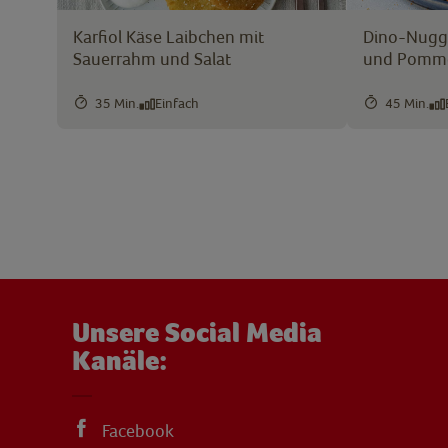
Karfiol Käse Laibchen mit
Dino-Nugge
Sauerrahm und Salat
und Pomm
35 Min.
Einfach
45 Min.
Unsere Social Media
Kanäle:
Facebook