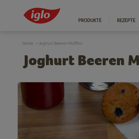
PRODUKTE
REZEPTE
Home
Joghurt Beeren Muffins
>
Joghurt Beeren M