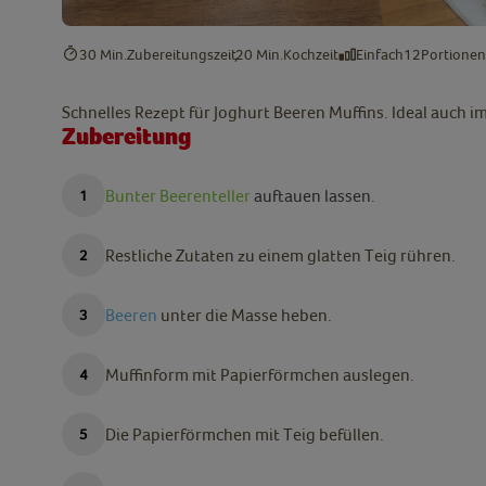
30 Min.
Zubereitungszeit
20 Min.
Kochzeit
Einfach
12
Portionen
Schnelles Rezept für Joghurt Beeren Muffins. Ideal auch i
Zubereitung
Bunter Beerenteller
auftauen lassen.
Restliche Zutaten zu einem glatten Teig rühren.
Beeren
unter die Masse heben.
Muffinform mit Papierförmchen auslegen.
Die Papierförmchen mit Teig befüllen.