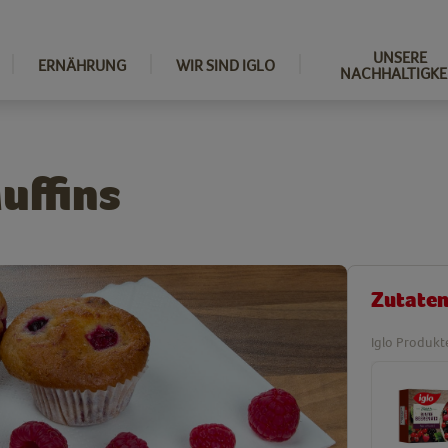
UNSERE
ERNÄHRUNG
WIR SIND IGLO
NACHHALTIGKE
uffins
Zutate
Iglo Produkt