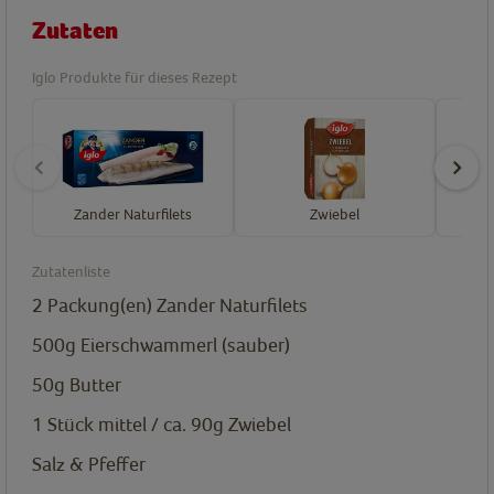
Zutaten
Iglo Produkte für dieses Rezept
Zander Naturfilets
Zwiebel
Zutatenliste
2
Packung(en)
Zander Naturfilets
500g
Eierschwammerl (sauber)
50g
Butter
1 Stück mittel / ca. 90g
Zwiebel
Salz & Pfeffer