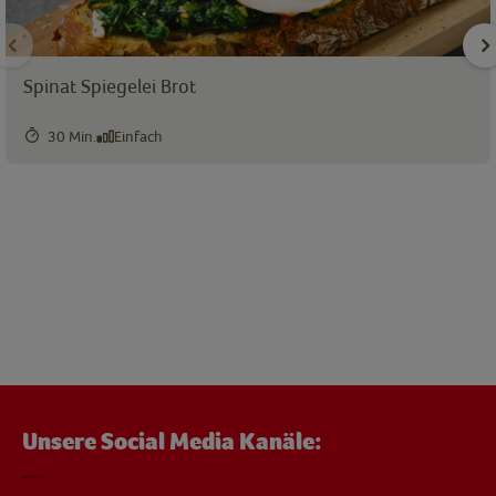
Spinat Spiegelei Brot
30 Min.
Einfach
Unsere Social Media Kanäle: