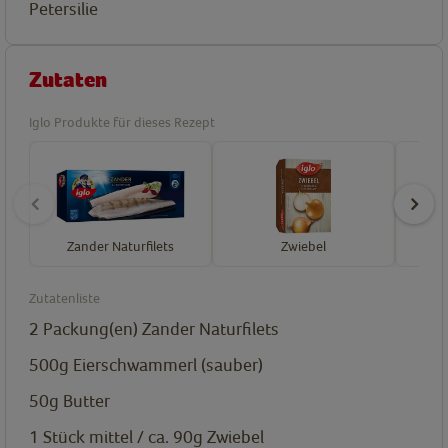
Petersilie
Zutaten
Iglo Produkte für dieses Rezept
Zander Naturfilets
Zwiebel
Zutatenliste
2
Packung(en)
Zander Naturfilets
500g
Eierschwammerl (sauber)
50g
Butter
1 Stück mittel / ca. 90g
Zwiebel