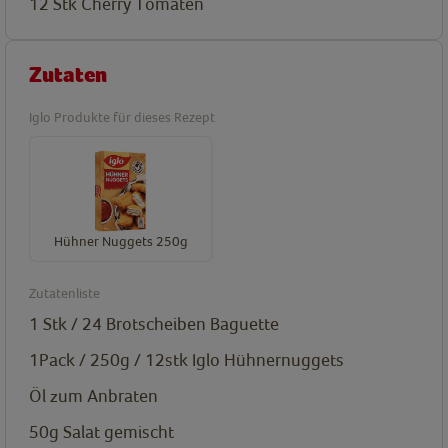
12 Stk
Cherry Tomaten
Zutaten
Iglo Produkte für dieses Rezept
Hühner Nuggets 250g
Zutatenliste
1 Stk / 24 Brotscheiben
Baguette
1Pack / 250g / 12stk
Iglo Hühnernuggets
Öl
zum Anbraten
50g
Salat gemischt