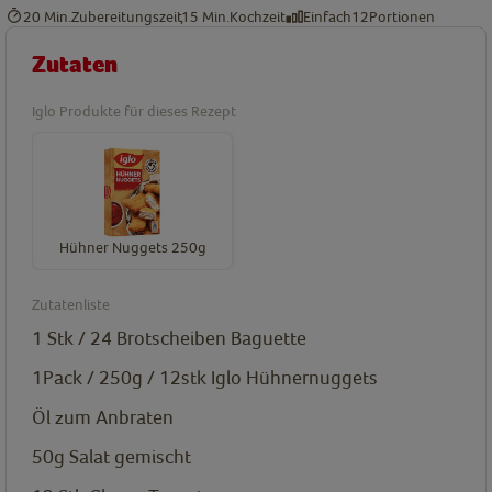
20 Min.
Zubereitungszeit
15 Min.
Kochzeit
Einfach
12
Portionen
Zutaten
Iglo Produkte für dieses Rezept
Hühner Nuggets 250g
Zutatenliste
1 Stk / 24 Brotscheiben
Baguette
1Pack / 250g / 12stk
Iglo Hühnernuggets
Öl
zum Anbraten
50g
Salat gemischt