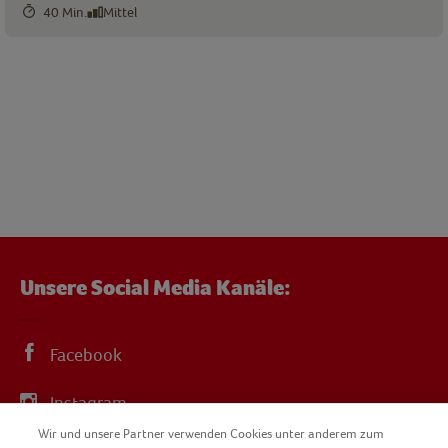
40 Min.
Mittel
Unsere Social Media Kanäle:
Facebook
Instagram
Wir und unsere Partner verwenden Cookies unter anderem zum