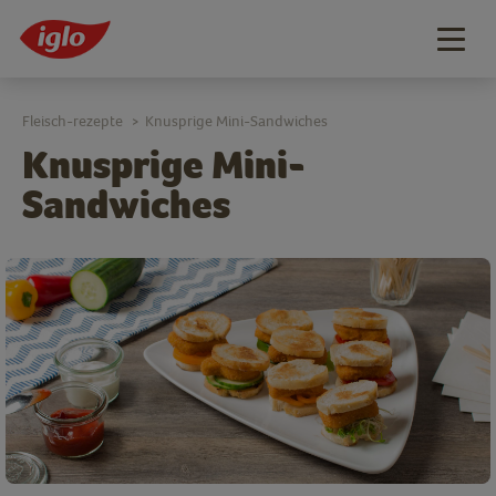
Togg
navig
Fleisch-rezepte
Knusprige Mini-Sandwiches
>
Knusprige Mini-
Sandwiches