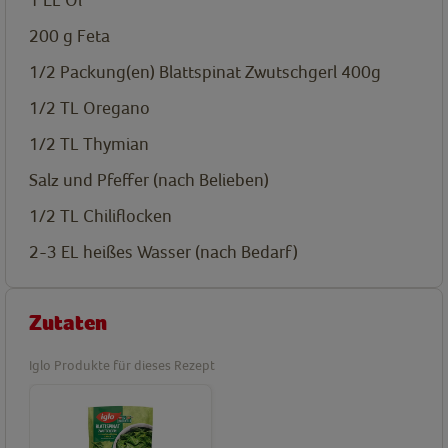
200
g
Feta
1/2
Packung(en)
Blattspinat Zwutschgerl 400g
1/2
TL
Oregano
1/2
TL
Thymian
Salz und Pfeffer (nach Belieben)
1/2
TL
Chiliflocken
2-3
EL
heißes Wasser (nach Bedarf)
Zutaten
Iglo Produkte für dieses Rezept