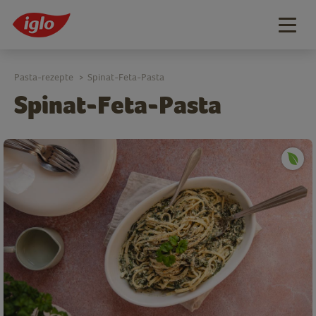
Togg
navig
Pasta-rezepte
Spinat-Feta-Pasta
>
Spinat-Feta-Pasta