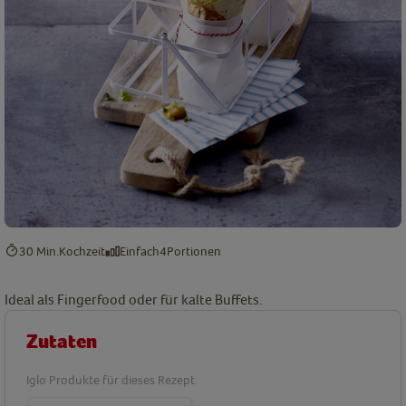
30 Min.
Kochzeit
Einfach
4
Portionen
Ideal als Fingerfood oder für kalte Buffets.
Zutaten
Iglo Produkte für dieses Rezept