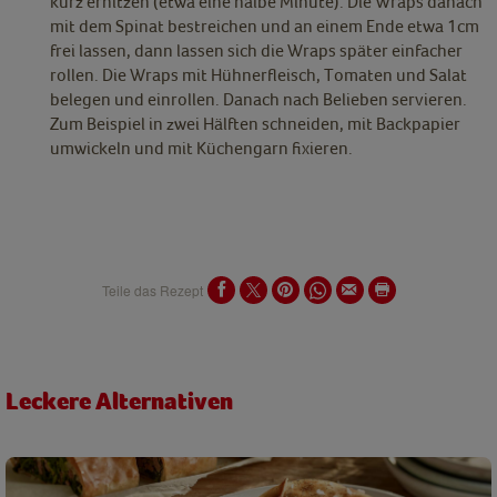
kurz erhitzen (etwa eine halbe Minute). Die Wraps danach
mit dem Spinat bestreichen und an einem Ende etwa 1cm
frei lassen, dann lassen sich die Wraps später einfacher
rollen. Die Wraps mit Hühnerfleisch, Tomaten und Salat
belegen und einrollen. Danach nach Belieben servieren.
Zum Beispiel in zwei Hälften schneiden, mit Backpapier
umwickeln und mit Küchengarn fixieren.
Teile das Rezept
Leckere Alternativen