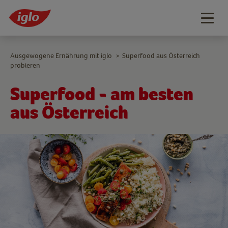
Togg
navig
Ausgewogene Ernährung mit iglo
Superfood aus Österreich
>
probieren
Superfood - am besten
aus Österreich