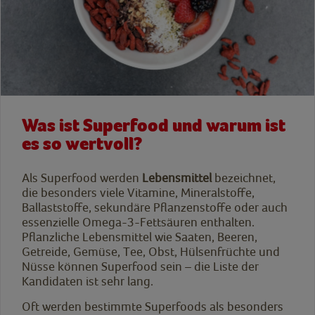
Was ist Superfood und warum ist
es so wertvoll?
Als Superfood werden
Lebensmittel
bezeichnet,
die besonders viele Vitamine, Mineralstoffe,
Ballaststoffe, sekundäre Pflanzenstoffe oder auch
essenzielle Omega-3-Fettsäuren enthalten.
Pflanzliche Lebensmittel wie Saaten, Beeren,
Getreide, Gemüse, Tee, Obst, Hülsenfrüchte und
Nüsse können Superfood sein – die Liste der
Kandidaten ist sehr lang.
Oft werden bestimmte Superfoods als besonders