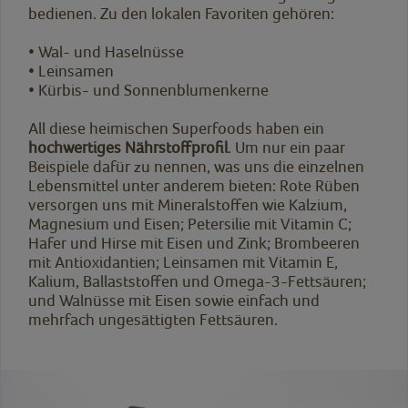
bedienen. Zu den lokalen Favoriten gehören:
•
Wal- und Haselnüsse
•
Leinsamen
•
Kürbis- und Sonnenblumenkerne
All diese heimischen Superfoods haben ein
hochwertiges Nährstoffprofil
. Um nur ein paar
Beispiele dafür zu nennen, was uns die einzelnen
Lebensmittel unter anderem bieten: Rote Rüben
versorgen uns mit Mineralstoffen wie Kalzium,
Magnesium und Eisen; Petersilie mit Vitamin C;
Hafer und Hirse mit Eisen und Zink; Brombeeren
mit Antioxidantien; Leinsamen mit Vitamin E,
Kalium, Ballaststoffen und Omega-3-Fettsäuren;
und Walnüsse mit Eisen sowie einfach und
mehrfach ungesättigten Fettsäuren.