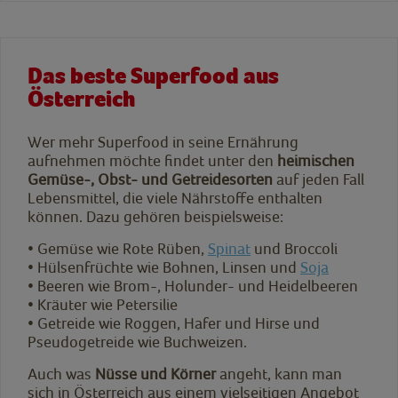
Das beste Superfood aus
Österreich
Wer mehr Superfood in seine Ernährung
aufnehmen möchte findet unter den
heimischen
Gemüse-, Obst- und Getreidesorten
auf jeden Fall
Lebensmittel, die viele Nährstoffe enthalten
können. Dazu gehören beispielsweise:
•
Gemüse wie Rote Rüben,
Spinat
und Broccoli
•
Hülsenfrüchte wie Bohnen, Linsen und
Soja
•
Beeren wie Brom-, Holunder- und Heidelbeeren
•
Kräuter wie Petersilie
•
Getreide wie Roggen, Hafer und Hirse und
Pseudogetreide wie Buchweizen.
Auch was
Nüsse und Körner
angeht, kann man
sich in Österreich aus einem vielseitigen Angebot