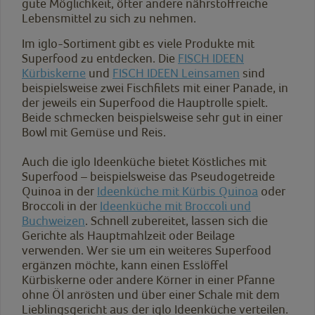
gute Möglichkeit, öfter andere nährstoffreiche
Lebensmittel zu sich zu nehmen.
Im iglo-Sortiment gibt es viele Produkte mit
Superfood zu entdecken. Die
FISCH IDEEN
Kürbiskerne
und
FISCH IDEEN Leinsamen
sind
beispielsweise zwei Fischfilets mit einer Panade, in
der jeweils ein Superfood die Hauptrolle spielt.
Beide schmecken beispielsweise sehr gut in einer
Bowl mit Gemüse und Reis.
Auch die iglo Ideenküche bietet Köstliches mit
Superfood – beispielsweise das Pseudogetreide
Quinoa in der
Ideenküche mit Kürbis Quinoa
oder
Broccoli in der
Ideenküche mit Broccoli und
Buchweizen
. Schnell zubereitet, lassen sich die
Gerichte als Hauptmahlzeit oder Beilage
verwenden. Wer sie um ein weiteres Superfood
ergänzen möchte, kann einen Esslöffel
Kürbiskerne oder andere Körner in einer Pfanne
ohne Öl anrösten und über einer Schale mit dem
Lieblingsgericht aus der iglo Ideenküche verteilen.