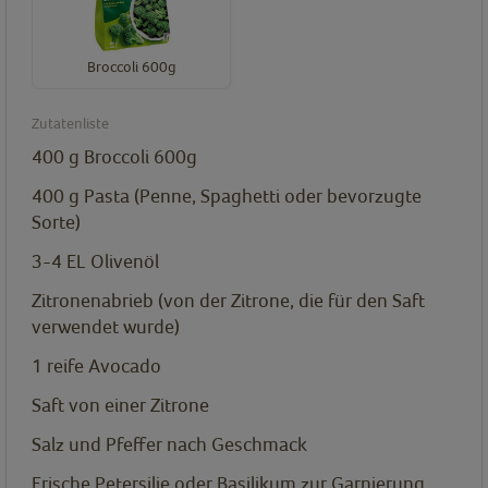
Broccoli 600g
Zutatenliste
400
g
Broccoli 600g
400
g
Pasta (Penne, Spaghetti oder bevorzugte
Sorte)
3-4
EL
Olivenöl
Zitronenabrieb (von der Zitrone, die für den Saft
verwendet wurde)
1
reife Avocado
Saft von einer Zitrone
Salz und Pfeffer nach Geschmack
Frische Petersilie oder Basilikum zur Garnierung