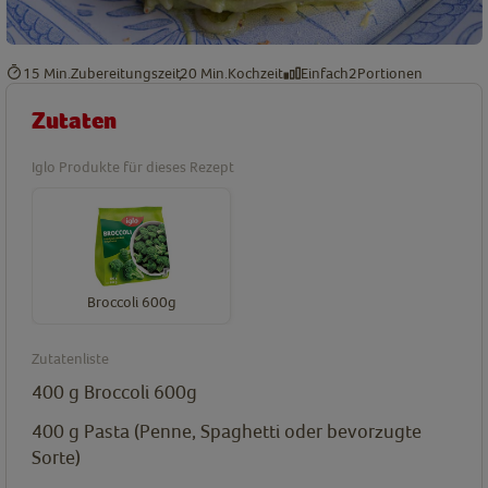
15 Min.
Zubereitungszeit
20 Min.
Kochzeit
Einfach
2
Portionen
Zutaten
Iglo Produkte für dieses Rezept
Broccoli 600g
Zutatenliste
400
g
Broccoli 600g
400
g
Pasta (Penne, Spaghetti oder bevorzugte
Sorte)