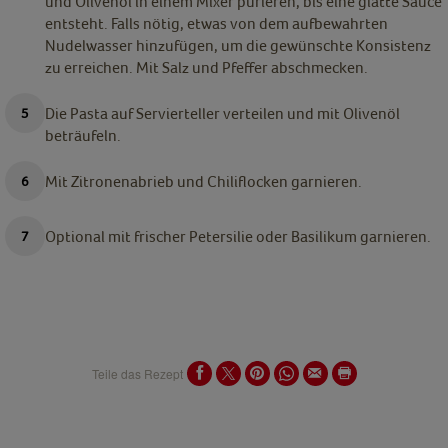
und Olivenöl in einem Mixer pürieren, bis eine glatte Sauce
entsteht. Falls nötig, etwas von dem aufbewahrten
Nudelwasser hinzufügen, um die gewünschte Konsistenz
zu erreichen. Mit Salz und Pfeffer abschmecken.
Die Pasta auf Servierteller verteilen und mit Olivenöl
beträufeln.
Mit Zitronenabrieb und Chiliflocken garnieren.
Optional mit frischer Petersilie oder Basilikum garnieren.
Teile das Rezept