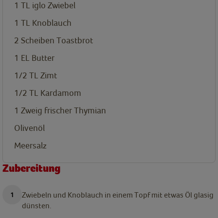
1
TL
iglo Zwiebel
1
TL
Knoblauch
2
Scheiben Toastbrot
1
EL
Butter
1/2
TL
Zimt
1/2
TL
Kardamom
1
Zweig frischer Thymian
Olivenöl
Meersalz
Zubereitung
Zwiebeln und Knoblauch in einem Topf mit etwas Öl glasig
dünsten.