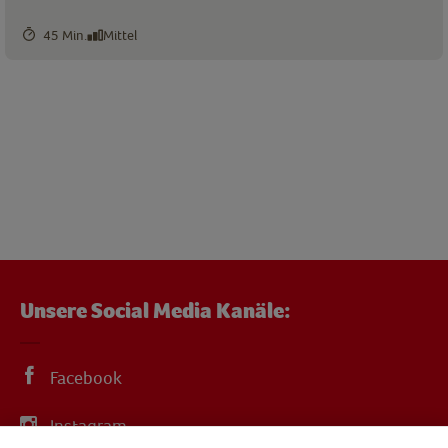
45 Min.
Mittel
Unsere Social Media Kanäle:
Facebook
Instagram