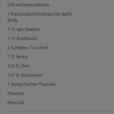
500
ml
Gemüsebrühe
1
Packung(en)
Rotkraut mit Apfel
450g
1
TL
iglo Zwiebel
1
TL
Knoblauch
2
Scheiben Toastbrot
1
EL
Butter
1/2
TL
Zimt
1/2
TL
Kardamom
1
Zweig frischer Thymian
Olivenöl
Meersalz