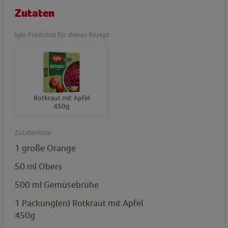
Zutaten
Iglo Produkte für dieses Rezept
Rotkraut mit Apfel
450g
Zutatenliste
1
große Orange
50
ml
Obers
500
ml
Gemüsebrühe
1
Packung(en)
Rotkraut mit Apfel
450g