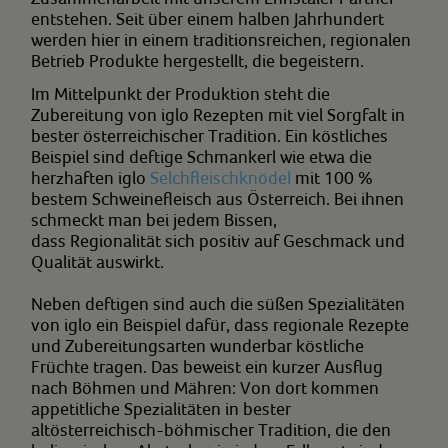
entstehen. Seit über einem halben Jahrhundert
werden hier in einem traditionsreichen, regionalen
Betrieb Produkte hergestellt, die begeistern.
Im Mittelpunkt der Produktion steht die
Zubereitung von iglo Rezepten mit viel Sorgfalt in
bester österreichischer Tradition. Ein köstliches
Beispiel sind deftige Schmankerl wie etwa die
herzhaften iglo
Selchfleischknödel
mit 100 %
bestem Schweinefleisch aus Österreich. Bei ihnen
schmeckt man bei jedem Bissen,
dass Regionalität sich positiv auf Geschmack und
Qualität auswirkt.
Neben deftigen sind auch die süßen Spezialitäten
von iglo ein Beispiel dafür, dass regionale Rezepte
und Zubereitungsarten wunderbar köstliche
Früchte tragen. Das beweist ein kurzer Ausflug
nach Böhmen und Mähren: Von dort kommen
appetitliche Spezialitäten in bester
altösterreichisch-böhmischer Tradition, die den