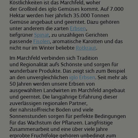
Köstlichkeiten ist das Marchfeld, woher
der Großteil des iglo Gemüses kommt. Auf 7.000
Hektar werden hier jährlich 35.000 Tonnen
Gemüse angebaut und geerntet. Dazu gehören
unter anderem die zarten
Erbsen
,
tiefgrüner
Spinat
, zu unzähligen Gerichten
passende
Fisolen
, aromatische Karotten und das
nicht nur im Winter beliebte
Rotkraut
.
Im Marchfeld verbinden sich Tradition
und Regionalität aufs Schönste und sorgen für
wunderbare Produkte. Das zeigt sich zum Beispiel
an den unvergleichlichen
iglo Erbsen
. Seit mehr als
50 Jahren werden unsere Erbsen von
ausgewählten Landwirten im Marchfeld angebaut
und geerntet. Die langjährige Erfahrung dieser
zuverlässigen regionalen Partner,
der nährstoffreiche Boden und viele
Sonnenstunden sorgen für perfekte Bedingungen
für das Wachstum der Pflanzen. Langfristige
Zusammenarbeit und eine über viele Jahre
erprobte Fruchtfolge gehören unbedingt zum