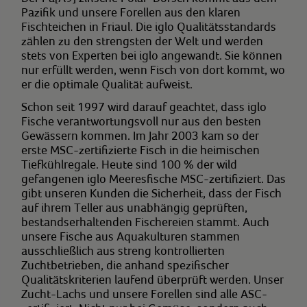
Pazifik und unsere Forellen aus den klaren
Fischteichen in Friaul. Die iglo Qualitätsstandards
zählen zu den strengsten der Welt und werden
stets von Experten bei iglo angewandt. Sie können
nur erfüllt werden, wenn Fisch von dort kommt, wo
er die optimale Qualität aufweist.
Schon seit 1997 wird darauf geachtet, dass iglo
Fische verantwortungsvoll nur aus den besten
Gewässern kommen. Im Jahr 2003 kam so der
erste MSC-zertifizierte Fisch in die heimischen
Tiefkühlregale. Heute sind 100 % der wild
gefangenen iglo Meeresfische MSC-zertifiziert. Das
gibt unseren Kunden die Sicherheit, dass der Fisch
auf ihrem Teller aus unabhängig geprüften,
bestandserhaltenden Fischereien stammt. Auch
unsere Fische aus Aquakulturen stammen
ausschließlich aus streng kontrollierten
Zuchtbetrieben, die anhand spezifischer
Qualitätskriterien laufend überprüft werden. Unser
Zucht-Lachs und unsere Forellen sind alle ASC-