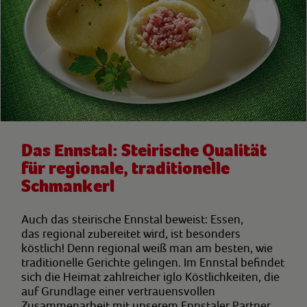
Das Ennstal: Steirische Qualität
für regionale, traditionelle
Schmankerl
Auch das steirische Ennstal beweist: Essen,
das regional zubereitet wird, ist besonders
köstlich! Denn regional weiß man am besten, wie
traditionelle Gerichte gelingen. Im Ennstal befindet
sich die Heimat zahlreicher iglo Köstlichkeiten, die
auf Grundlage einer vertrauensvollen
Zusammenarbeit mit unserem Ennstaler Partner