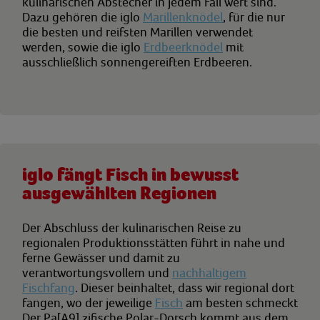
kulinarischen Abstecher in jedem Fall wert sind.
Dazu gehören die iglo
Marillenknödel
, für die nur
die besten und reifsten Marillen verwendet
werden, sowie die iglo
Erdbeerknödel
mit
ausschließlich sonnengereiften Erdbeeren.
iglo fängt Fisch in bewusst
ausgewählten Regionen
Der Abschluss der kulinarischen Reise zu
regionalen Produktionsstätten führt in nahe und
ferne Gewässer und damit zu
verantwortungsvollem und
nachhaltigem
Fischfang
. Dieser beinhaltet, dass wir regional dort
fangen, wo der jeweilige
Fisch
am besten schmeckt
Der Pa[A9] zifische Polar-Dorsch kommt aus dem