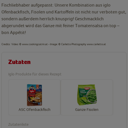
Fischliebhaber aufgepasst: Unsere Kombination aus iglo
Ofenbackfisch, Fisolen und Kartoffeln ist nicht nur verboten gut,
sondern außerdem herrlich knusprig! Geschmacklich
abgerundet wird das Ganze mit feiner Tomatensalsa on top –
bon Appétit!
Credits:
Video: © www.cookingcatrin.at -
Image: © Carletto Photography www.carletto.at
Zutaten
Iglo Produkte für dieses Rezept
ASC Ofenbackfisch
Ganze Fisolen
Zutatenliste