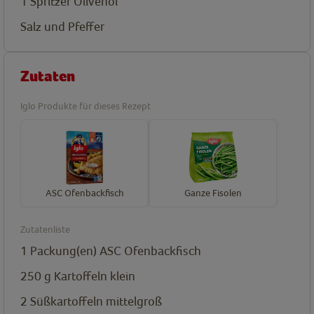
1
Spritzer
Olivenöl
Salz und Pfeffer
Zutaten
Iglo Produkte für dieses Rezept
ASC Ofenbackfisch
Ganze Fisolen
Zutatenliste
1
Packung(en)
ASC Ofenbackfisch
250
g
Kartoffeln klein
2
Süßkartoffeln mittelgroß