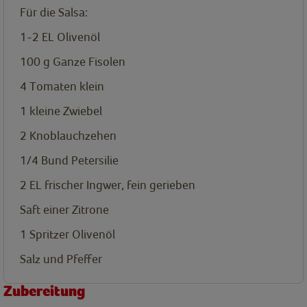
Für die Salsa:
1-2
EL
Olivenöl
100
g
Ganze Fisolen
4
Tomaten klein
1
kleine Zwiebel
2
Knoblauchzehen
1/4
Bund
Petersilie
2
EL
frischer Ingwer, fein gerieben
Saft einer Zitrone
1
Spritzer
Olivenöl
Salz und Pfeffer
Zubereitung