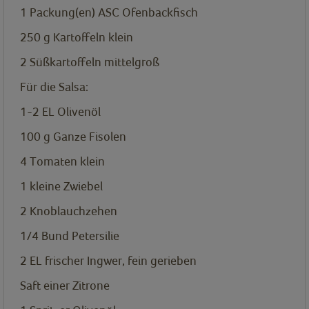
1
Packung(en)
ASC Ofenbackfisch
250
g
Kartoffeln klein
2
Süßkartoffeln mittelgroß
Für die Salsa:
1-2
EL
Olivenöl
100
g
Ganze Fisolen
4
Tomaten klein
1
kleine Zwiebel
2
Knoblauchzehen
1/4
Bund
Petersilie
2
EL
frischer Ingwer, fein gerieben
Saft einer Zitrone