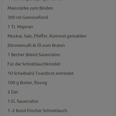
Maisstärke zum Binden
300
ml
Gemüsefond
1
TL
Majoran
Muskat, Salz, Pfeffer, Kümmel gemahlen
Zitronensaft & Öl zum Braten
1
Becher
(klein) Sauerrahm
Für die Schnittlauchknödel:
10
Scheibe(n)
Toastbrot entrindet
100
g
Butter, flüssig
2
Eier
1
EL
Sauerrahm
1-2
Bund
frischer Schnittlauch