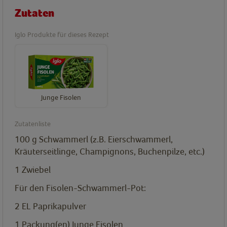
Zutaten
Iglo Produkte für dieses Rezept
Junge Fisolen
Zutatenliste
100
g
Schwammerl (z.B. Eierschwammerl,
Kräuterseitlinge, Champignons, Buchenpilze, etc.)
1
Zwiebel
Für den Fisolen-Schwammerl-Pot:
2
EL
Paprikapulver
1
Packung(en)
Junge Fisolen