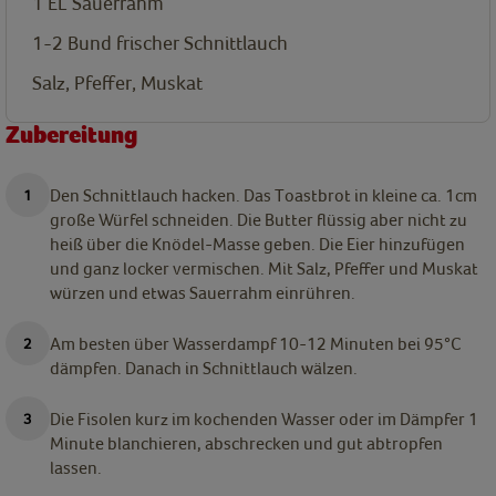
1
EL
Sauerrahm
1-2
Bund
frischer Schnittlauch
Salz, Pfeffer, Muskat
Zubereitung
Den Schnittlauch hacken. Das Toastbrot in kleine ca. 1cm
große Würfel schneiden. Die Butter flüssig aber nicht zu
heiß über die Knödel-Masse geben. Die Eier hinzufügen
und ganz locker vermischen. Mit Salz, Pfeffer und Muskat
würzen und etwas Sauerrahm einrühren.
Am besten über Wasserdampf 10-12 Minuten bei 95°C
dämpfen. Danach in Schnittlauch wälzen.
Die Fisolen kurz im kochenden Wasser oder im Dämpfer 1
Minute blanchieren, abschrecken und gut abtropfen
lassen.