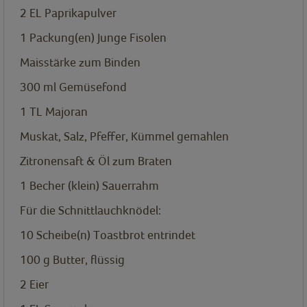
2
EL
Paprikapulver
1
Packung(en)
Junge Fisolen
Maisstärke zum Binden
300
ml
Gemüsefond
1
TL
Majoran
Muskat, Salz, Pfeffer, Kümmel gemahlen
Zitronensaft & Öl zum Braten
1
Becher
(klein) Sauerrahm
Für die Schnittlauchknödel:
10
Scheibe(n)
Toastbrot entrindet
100
g
Butter, flüssig
2
Eier