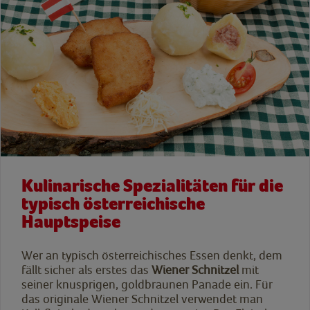
Kulinarische Spezialitäten für die
typisch österreichische
Hauptspeise
Wer an typisch österreichisches Essen denkt, dem
fällt sicher als erstes das
Wiener Schnitzel
mit
seiner knusprigen, goldbraunen Panade ein. Für
das originale Wiener Schnitzel verwendet man