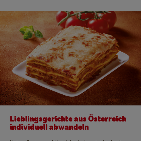
Lieblingsgerichte aus Österreich
individuell abwandeln