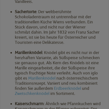
Vanilleeis.
Sachertorte
: Der weltberühmte
Schokoladentraum ist untrennbar mit der
traditionellen Küche Wiens verbunden. Ein
Stück davon, und nicht nur der Wiener
schmilzt dahin. Im Jahr 1832 von Franz Sacher
kreiert, ist sie bis heute für Österreicher und
Touristen eine Delikatesse.
Marillenknödel
: Knödel gibt es nicht nur in der
herzhaften Variante, als Süßspeise schmecken
sie genauso gut. Als Kern des Knödels ist eine
Marille eingearbeitet, die der Süßspeise ihre
typisch fruchtige Note verleiht. Auch von iglo
gibt es
Marillenknödel
nach österreichischem
Traditionsrezept. Variiert und neu kombiniert
finden Sie außerdem
Erdbeerknödel
und
Zwetschkenknödel
im Sortiment.
Kaiserschmarrn
: Ähnlich wie Pfannkuchen wird
Kaiserschmarrn in der Pfanne zubereitet. Der